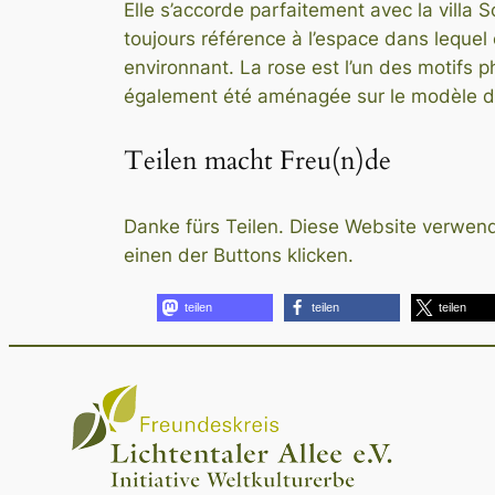
Elle s’accorde parfaitement avec la villa S
toujours référence à l’espace dans lequel e
environnant. La rose est l’un des motifs ph
également été aménagée sur le modèle des
Teilen macht Freu(n)de
Danke fürs Teilen. Diese Website verwende
einen der Buttons klicken.
teilen
teilen
teilen