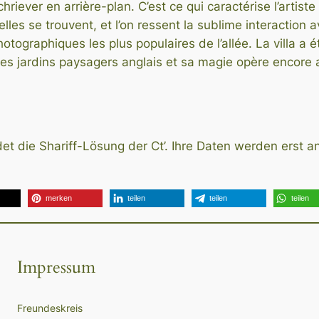
chriever en arrière-plan. C’est ce qui caractérise l’artist
lles se trouvent, et l’on ressent la sublime interaction av
otographiques les plus populaires de l’allée. La villa a 
 jardins paysagers anglais et sa magie opère encore a
t die Shariff-Lösung der Ct’. Ihre Daten werden erst an
merken
teilen
teilen
teilen
Impressum
Freundeskreis