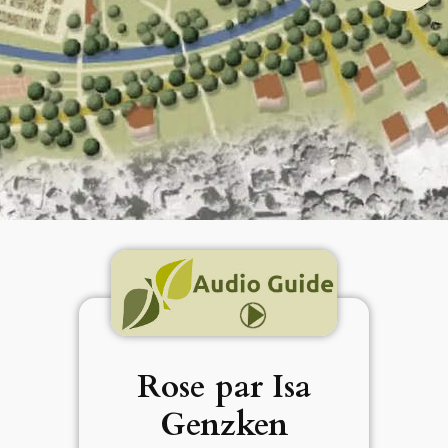
Rose par Isa
Genzken