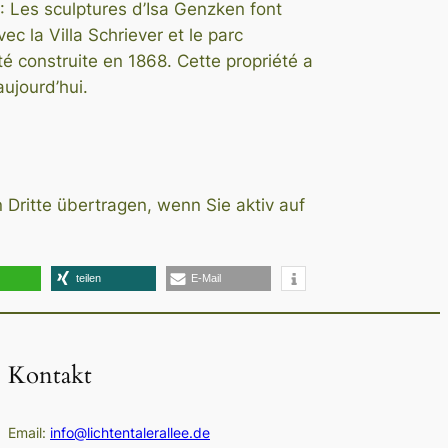
e : Les sculptures d’Isa Genzken font
ec la Villa Schriever et le parc
été construite en 1868. Cette propriété a
ujourd’hui.
 Dritte übertragen, wenn Sie aktiv auf
teilen
E-Mail
Kontakt
Email:
info@lichtentalerallee.de