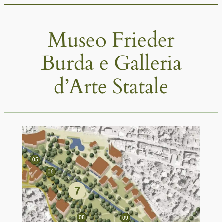
Vai
al
Museo Frieder
contenuto
Burda e Galleria
d’Arte Statale