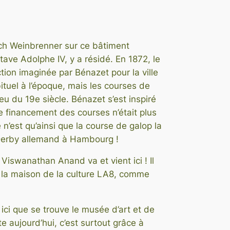
rich Weinbrenner sur ce bâtiment
ave Adolphe IV, y a résidé. En 1872, le
ction imaginée par Bénazet pour la ville
tuel à l’époque, mais les courses de
eu du 19e siècle. Bénazet s’est inspiré
e financement des courses n’était plus
n’est qu’ainsi que la course de galop la
u Derby allemand à Hambourg !
swanathan Anand va et vient ici ! Il
 la maison de la culture LA8, comme
 ici que se trouve le musée d’art et de
e aujourd’hui, c’est surtout grâce à