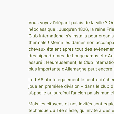
Vous voyez l’élégant palais de la ville ? 
néoclassique ! Jusqu’en 1826, la reine Fr
Club international s’y installa pour organ
thermale ! Même les dames non accompagné
chevaux étaient après tout des événements 
des hippodromes de Longchamps et d’Auteui
assuré ! Heureusement, le Club internation
plus importante d’Allemagne peut encore a
Le LA8 abrite également le centre d’éch
joue en première division – dans le club
s’appelle aujourd’hui l’ancien palais munici
Mais les citoyens et nos invités sont égal
technique du 19e siècle, qui invite à des 