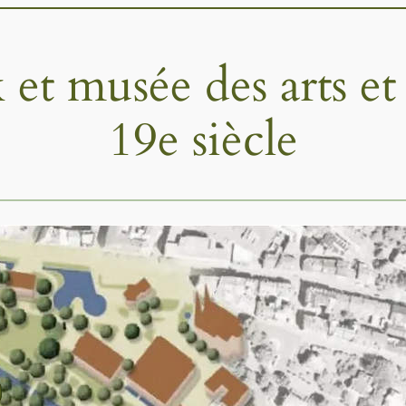
 et musée des arts e
19e siècle