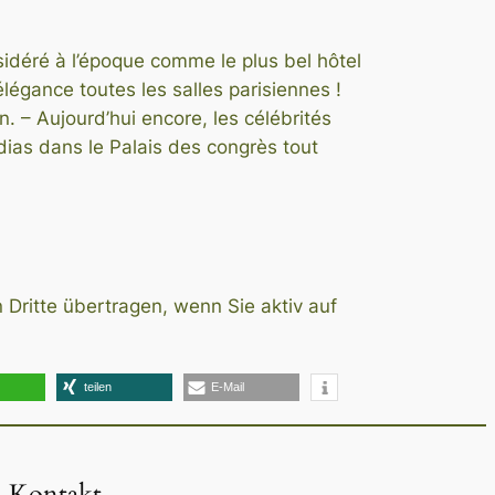
considéré à l’époque comme le plus bel hôtel
légance toutes les salles parisiennes !
n. – Aujourd’hui encore, les célébrités
ias dans le Palais des congrès tout
 Dritte übertragen, wenn Sie aktiv auf
teilen
E-Mail
Kontakt