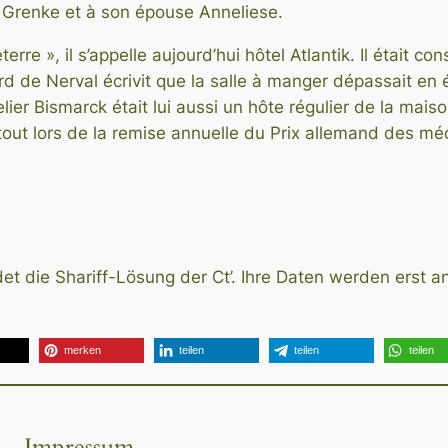
Grenke et à son épouse Anneliese.
terre », il s’appelle aujourd’hui hôtel Atlantik. Il était 
d de Nerval écrivit que la salle à manger dépassait en é
lier Bismarck était lui aussi un hôte régulier de la maiso
out lors de la remise annuelle du Prix allemand des méd
t die Shariff-Lösung der Ct’. Ihre Daten werden erst an
merken
teilen
teilen
teilen
Impressum