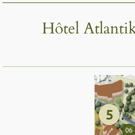
Aller
au
Hôtel Atlantik
contenu