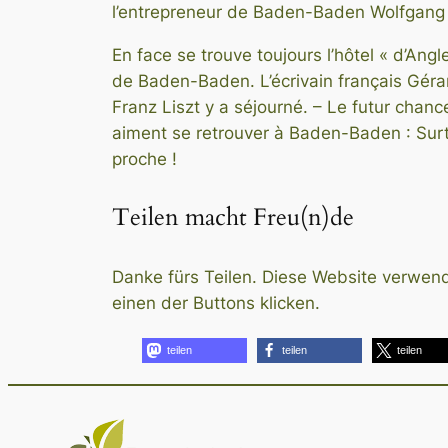
l’entrepreneur de Baden-Baden Wolfgang 
En face se trouve toujours l’hôtel « d’Angle
de Baden-Baden. L’écrivain français Gérar
Franz Liszt y a séjourné. – Le futur chance
aiment se retrouver à Baden-Baden : Surt
proche !
Teilen macht Freu(n)de
Danke fürs Teilen. Diese Website verwende
einen der Buttons klicken.
teilen
teilen
teilen