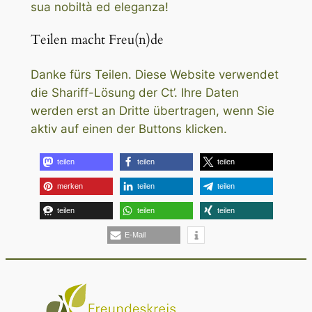
sua nobiltà ed eleganza!
Teilen macht Freu(n)de
Danke fürs Teilen. Diese Website verwendet
die Shariff-Lösung der Ct’. Ihre Daten
werden erst an Dritte übertragen, wenn Sie
aktiv auf einen der Buttons klicken.
teilen
teilen
teilen
merken
teilen
teilen
teilen
teilen
teilen
E-Mail