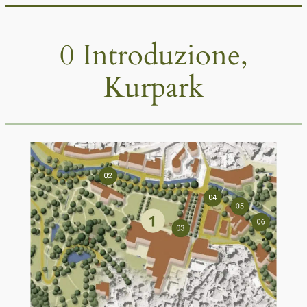
Vai
al
0 Introduzione,
contenuto
Kurpark