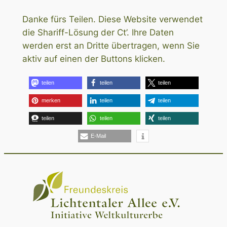
Danke fürs Teilen. Diese Website verwendet
die Shariff-Lösung der Ct’. Ihre Daten
werden erst an Dritte übertragen, wenn Sie
aktiv auf einen der Buttons klicken.
teilen
teilen
teilen
merken
teilen
teilen
teilen
teilen
teilen
E-Mail