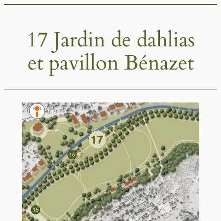
Aller
au
17 Jardin de dahlias
contenu
et pavillon Bénazet