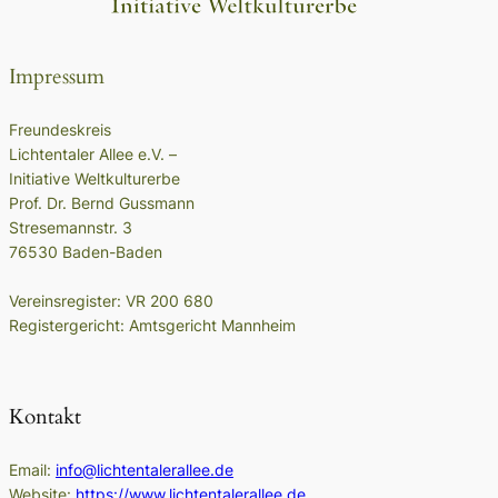
Impressum
Freundeskreis
Lichtentaler Allee e.V. –
Initiative Weltkulturerbe
Prof. Dr. Bernd Gussmann
Stresemannstr. 3
76530 Baden-Baden
Vereinsregister: VR 200 680
Registergericht: Amtsgericht Mannheim
Kontakt
Email:
info@lichtentalerallee.de
Website:
https://www.lichtentalerallee.de