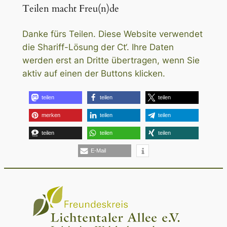
Teilen macht Freu(n)de
Danke fürs Teilen. Diese Website verwendet
die Shariff-Lösung der Ct‘. Ihre Daten
werden erst an Dritte übertragen, wenn Sie
aktiv auf einen der Buttons klicken.
teilen
teilen
teilen
merken
teilen
teilen
teilen
teilen
teilen
E-Mail